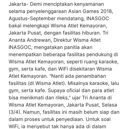
Jakarta- Demi menciptakan kenyamanan
selama penyelenggaraan Asian Games 2018,
Agustus-September mendatang, INASGOC
bakal melengkapi Wisma Atlet Kemayoran,
Jakarta Pusat, dengan fasilitas hiburan. Tri
Ananta Andrewan, Direktur Wisma Atlet
INASGOC, mengatakan panitia akan
menempatkan beberapa fasilitas pendukung di
Wisma Atlet Kemayoran, seperti ruang karaoke,
gym, serta kafe, dan WiFi disekitaran Wisma
Atlet Kemayoran. “Nanti ada penambahan
fasilitas (di Wisma Atlet). Misalnya karaoke, lalu
gym, serta kafe. Supaya oficial dan para atlet
bisa menikmati dan rileks,” ujar Tri Ananta di
Wisma Atlet Kemayoran, Jakarta Pusat, Selasa
(3/4). Namun, fasilitas ini masih belum siap dan
dalam proses untuk penyediaan. Untuk soal
WiFi, ia menyebut tak hanya ada di dalam