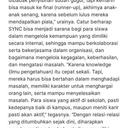
dibabak penyisihan sudah gugur, tapi kemarin
bisa masuk ke final (runner-up), akhirnya anak-
anak senang, karena sebelum lulus mereka
mendapatkan piala,” urainya. Catur berharap
SYNC bisa menjadi sarana bagi para siswa
dalam mengelola kemampuan yang dimiliki
secara internal, sehingga mampu berkolaborasi
serta bekerjasama dalam organisasi, dan
bagaimana mengelola kegagalan, keberhasilan,
dan mengatasi masalah. “Karena knowledge
(ilmu pengetahuan) itu cepat sekali. Tapi,
mereka harus bisa bertahan dalam menghadapi
masalah, memiliki karakter untuk menghargai
orang lain, serta mampu menyelesaikan
masalah. Para siswa yang aktif di sekolah, pasti
kedepanya baik di kampus, maupun meniti karir
pasti akan aktif,” tegasnya. “Dengan relasi-relasi
yang ditumbuhkan sejak dini, diharapkan