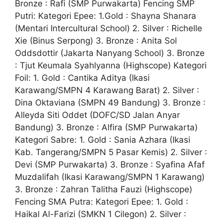
Bronze : Rafi (SMP Purwakarta) Fencing SMP
Putri: Kategori Epee: 1.Gold : Shayna Shanara
(Mentari Intercultural School) 2. Silver : Richelle
Xie (Binus Serpong) 3. Bronze : Anita Sol
Oddsdottir (Jakarta Nanyang School) 3. Bronze
: Tjut Keumala Syahlyanna (Highscope) Kategori
Foil: 1. Gold : Cantika Aditya (Ikasi
Karawang/SMPN 4 Karawang Barat) 2. Silver :
Dina Oktaviana (SMPN 49 Bandung) 3. Bronze :
Alleyda Siti Oddet (DOFC/SD Jalan Anyar
Bandung) 3. Bronze : Alfira (SMP Purwakarta)
Kategori Sabre: 1. Gold : Sania Azhara (Ikasi
Kab. Tangerang/SMPN 5 Pasar Kemis) 2. Silver :
Devi (SMP Purwakarta) 3. Bronze : Syafina Afaf
Muzdalifah (Ikasi Karawang/SMPN 1 Karawang)
3. Bronze : Zahran Talitha Fauzi (Highscope)
Fencing SMA Putra: Kategori Epee: 1. Gold :
Haikal Al-Farizi (SMKN 1 Cilegon) 2. Silver :