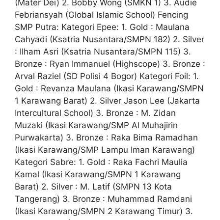
(Mater Dei) 2. Bobby Wong (SMKN 1) 3. Audie
Febriansyah (Global Islamic School) Fencing
SMP Putra: Kategori Epee: 1. Gold : Maulana
Cahyadi (Ksatria Nusantara/SMPN 182) 2. Silver
: Ilham Asri (Ksatria Nusantara/SMPN 115) 3.
Bronze : Ryan Immanuel (Highscope) 3. Bronze :
Arval Raziel (SD Polisi 4 Bogor) Kategori Foil: 1.
Gold : Revanza Maulana (Ikasi Karawang/SMPN
1 Karawang Barat) 2. Silver Jason Lee (Jakarta
Intercultural School) 3. Bronze : M. Zidan
Muzaki (Ikasi Karawang/SMP Al Muhajirin
Purwakarta) 3. Bronze : Raka Bima Ramadhan
(Ikasi Karawang/SMP Lampu Iman Karawang)
Kategori Sabre: 1. Gold : Raka Fachri Maulia
Kamal (Ikasi Karawang/SMPN 1 Karawang
Barat) 2. Silver : M. Latif (SMPN 13 Kota
Tangerang) 3. Bronze : Muhammad Ramdani
(Ikasi Karawang/SMPN 2 Karawang Timur) 3.