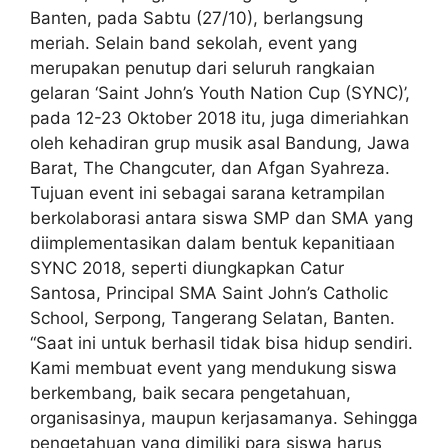
Banten, pada Sabtu (27/10), berlangsung
meriah. Selain band sekolah, event yang
merupakan penutup dari seluruh rangkaian
gelaran ‘Saint John’s Youth Nation Cup (SYNC)’,
pada 12-23 Oktober 2018 itu, juga dimeriahkan
oleh kehadiran grup musik asal Bandung, Jawa
Barat, The Changcuter, dan Afgan Syahreza.
Tujuan event ini sebagai sarana ketrampilan
berkolaborasi antara siswa SMP dan SMA yang
diimplementasikan dalam bentuk kepanitiaan
SYNC 2018, seperti diungkapkan Catur
Santosa, Principal SMA Saint John’s Catholic
School, Serpong, Tangerang Selatan, Banten.
“Saat ini untuk berhasil tidak bisa hidup sendiri.
Kami membuat event yang mendukung siswa
berkembang, baik secara pengetahuan,
organisasinya, maupun kerjasamanya. Sehingga
pengetahuan yang dimiliki para siswa harus