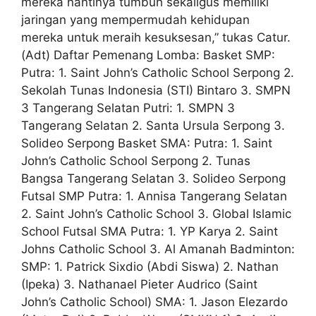
mereka nantinya tumbuh sekaligus memiliki
jaringan yang mempermudah kehidupan
mereka untuk meraih kesuksesan,” tukas Catur.
(Adt) Daftar Pemenang Lomba: Basket SMP:
Putra: 1. Saint John’s Catholic School Serpong 2.
Sekolah Tunas Indonesia (STI) Bintaro 3. SMPN
3 Tangerang Selatan Putri: 1. SMPN 3
Tangerang Selatan 2. Santa Ursula Serpong 3.
Solideo Serpong Basket SMA: Putra: 1. Saint
John’s Catholic School Serpong 2. Tunas
Bangsa Tangerang Selatan 3. Solideo Serpong
Futsal SMP Putra: 1. Annisa Tangerang Selatan
2. Saint John’s Catholic School 3. Global Islamic
School Futsal SMA Putra: 1. YP Karya 2. Saint
Johns Catholic School 3. Al Amanah Badminton:
SMP: 1. Patrick Sixdio (Abdi Siswa) 2. Nathan
(Ipeka) 3. Nathanael Pieter Audrico (Saint
John’s Catholic School) SMA: 1. Jason Elezardo