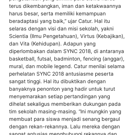
terus dikembangkan, iman dan ketakwaannya
harus besar, serta memiliki kemampuan
beradaptasi yang baik,” ujar Catur. Hal itu
selaras dengan visi dan misi sekolah, yakni
Scientia (Ilmu Pengetahuan), Virtus (Kebajikan),
dan Vita (Kehidupan). Adapun yang
diperlombakan dalam SYNC 2018, di antaranya
basketball, futsal, badminton, fencing (anggar),
mural, dan mobile legend. Catur menilai selama
perhelatan SYNC 2018 antusiasme peserta
sangat tinggi. Hal itu dibuktikan dengan
banyaknya penonton yang hadir untuk turut
menyemarakan setiap pertandingan yang
dihelat sekaligus memberikan dukungan pada
tim sekolah masing-masing. “Ini mungkin yang
membuat para siswa menjadi senang bergaul
dengan rekan-rekannya. Lalu mereka dengan
sangat antusias menghubungi rekannya dan