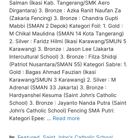
Salman (Ikasi Kab. Tangerang/SMK Aero
Dirgantara) 3. Bronze : Azka Ranit Naufan Za
(Zakaria Fencing) 3. Bronze : Chandra Gupti
Mabbi (SMAN 2 Depok) Kategori Foil: 1. Gold :
M Chikal Maulidna (SMAN 14 Kota Tangerang)
2. Silver : Faridz Hilmi (Ikasi Karawang/SMUN 5
Karawang) 3. Bronze : Jason Lee (Jakarta
Intercultural School) 3. Bronze : Filza Shidqi
(Patriot Nusantara/SMAN 55) Kategori Sabre: 1.
Gold : Bagas Ahmad Fauzian (Ikasi
Karawang/SMUN 3 Karawang) 2. Silver : M
Adrenal (SMAN 33 Jakarta) 3. Bronze :
Hardyanshel Kesuma (Saint John’s Catholic
School) 3. Bronze : Jayanto Nanda Putra (Saint
John’s Catholic School) Fencing SMA Putri:
Kategori Epee: …
Read more
Featured
,
Saint John's Catholic School
,