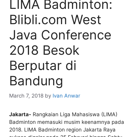
LIMA Badminton:
Blibli.com West
Java Conference
2018 Besok
Berputar di
Bandung
March 7, 2018
by
Ivan Anwar
Jakarta-
Rangkaian Liga Mahasiswa (LIMA)
Badminton memasuki musim keenamnya pada
2018. LIMA Badminton region Jakarta Raya