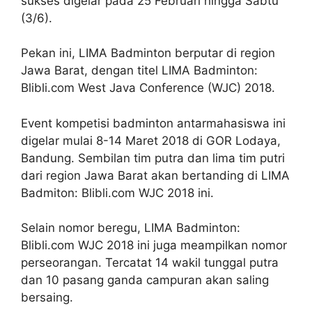
sukses digelar pada 25 Februari hingga Sabtu
(3/6).
Pekan ini, LIMA Badminton berputar di region
Jawa Barat, dengan titel LIMA Badminton:
Blibli.com West Java Conference (WJC) 2018.
Event kompetisi badminton antarmahasiswa ini
digelar mulai 8-14 Maret 2018 di GOR Lodaya,
Bandung. Sembilan tim putra dan lima tim putri
dari region Jawa Barat akan bertanding di LIMA
Badmiton: Blibli.com WJC 2018 ini.
Selain nomor beregu, LIMA Badminton:
Blibli.com WJC 2018 ini juga meampilkan nomor
perseorangan. Tercatat 14 wakil tunggal putra
dan 10 pasang ganda campuran akan saling
bersaing.