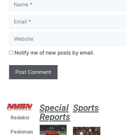
Notify me of new posts by email.
Special
Sports
Reports
Redaksi
Aston
Villa 3 -1
Pedoman
Indonesia