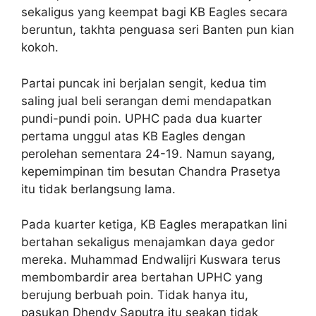
sekaligus yang keempat bagi KB Eagles secara
beruntun, takhta penguasa seri Banten pun kian
kokoh.
Partai puncak ini berjalan sengit, kedua tim
saling jual beli serangan demi mendapatkan
pundi-pundi poin. UPHC pada dua kuarter
pertama unggul atas KB Eagles dengan
perolehan sementara 24-19. Namun sayang,
kepemimpinan tim besutan Chandra Prasetya
itu tidak berlangsung lama.
Pada kuarter ketiga, KB Eagles merapatkan lini
bertahan sekaligus menajamkan daya gedor
mereka. Muhammad Endwalijri Kuswara terus
membombardir area bertahan UPHC yang
berujung berbuah poin. Tidak hanya itu,
pasukan Dhendy Saputra itu seakan tidak