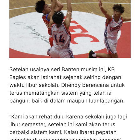
Setelah usainya seri Banten musim ini, KB
Eagles akan istirahat sejenak seiring dengan
waktu libur sekolah. Dhendy berencana untuk
terus mematangkan sistem yang telah ia
bangun, baik di dalam maupun luar lapangan.
“Kami akan rehat dulu karena sekolah juga lagi
libur semester, setelah ini kami akan terus
perbaiki sistem kami. Kalau ibarat pepatah
‘semakin di atas anginnya semakin kencang’