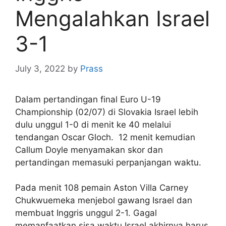
Mengalahkan Israel
3-1
July 3, 2022
by
Prass
Dalam pertandingan final Euro U-19
Championship (02/07) di Slovakia Israel lebih
dulu unggul 1-0 di menit ke 40 melalui
tendangan Oscar Gloch.
12 menit kemudian
Callum Doyle menyamakan skor dan
pertandingan memasuki perpanjangan waktu.
Pada menit 108 pemain Aston Villa
Carney
Chukwuemeka menjebol gawang Israel dan
membuat Inggris unggul 2-1. Gagal
memanfaatkan sisa waktu Israel akhirnya harus