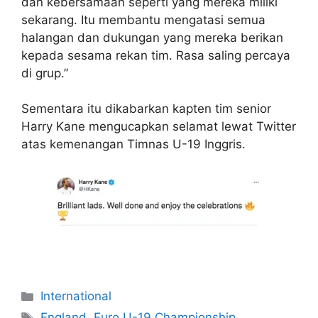
dan kebersamaan seperti yang mereka miliki
sekarang. Itu membantu mengatasi semua
halangan dan dukungan yang mereka berikan
kepada sesama rekan tim. Rasa saling percaya
di grup.”
Sementara itu dikabarkan kapten tim senior
Harry Kane mengucapkan selamat lewat Twitter
atas kemenangan Timnas U-19 Inggris.
International
England
,
Euro U-19 Championship