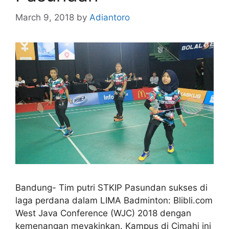
March 9, 2018
by
Adiantoro
Bandung- Tim putri STKIP Pasundan sukses di
laga perdana dalam LIMA Badminton: Blibli.com
West Java Conference (WJC) 2018 dengan
kemenangan meyakinkan. Kampus di Cimahi ini