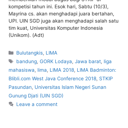
kompetisi tahun ini. Esok hari, Sabtu (10/3),
Mayrina cs. akan menghadapi juara bertahan,
UPI. UIN SGD juga akan menghadapi salah satu
tim kuat, Universitas Komputer Indonesia
(Unikom). (Adt)
Bulutangkis
,
LIMA
bandung
,
GORK Lodaya
,
Jawa barat
,
liga
mahasiswa
,
lima
,
LIMA 2018
,
LIMA Badminton:
Blibli.com West Java Conference 2018
,
STKIP
Pasundan
,
Universitas Islam Negeri Sunan
Gunung Djati (UIN SGD)
Leave a comment