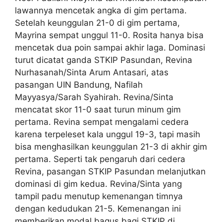
lawannya mencetak angka di gim pertama.
Setelah keunggulan 21-0 di gim pertama,
Mayrina sempat unggul 11-0. Rosita hanya bisa
mencetak dua poin sampai akhir laga. Dominasi
turut dicatat ganda STKIP Pasundan, Revina
Nurhasanah/Sinta Arum Antasari, atas
pasangan UIN Bandung, Nafilah
Mayyasya/Sarah Syahirah. Revina/Sinta
mencatat skor 11-0 saat turun minum gim
pertama. Revina sempat mengalami cedera
karena terpeleset kala unggul 19-3, tapi masih
bisa menghasilkan keunggulan 21-3 di akhir gim
pertama. Seperti tak pengaruh dari cedera
Revina, pasangan STKIP Pasundan melanjutkan
dominasi di gim kedua. Revina/Sinta yang
tampil padu menutup kemenangan timnya
dengan kedudukan 21-5. Kemenangan ini
memberikan modal bagus bagi STKIP di