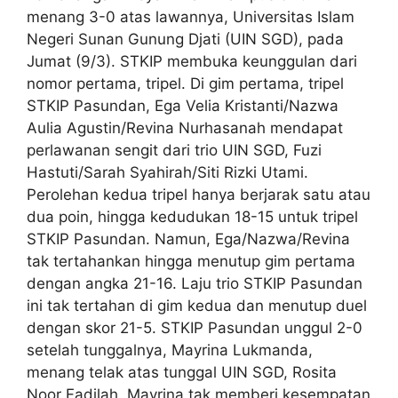
menang 3-0 atas lawannya, Universitas Islam
Negeri Sunan Gunung Djati (UIN SGD), pada
Jumat (9/3). STKIP membuka keunggulan dari
nomor pertama, tripel. Di gim pertama, tripel
STKIP Pasundan, Ega Velia Kristanti/Nazwa
Aulia Agustin/Revina Nurhasanah mendapat
perlawanan sengit dari trio UIN SGD, Fuzi
Hastuti/Sarah Syahirah/Siti Rizki Utami.
Perolehan kedua tripel hanya berjarak satu atau
dua poin, hingga kedudukan 18-15 untuk tripel
STKIP Pasundan. Namun, Ega/Nazwa/Revina
tak tertahankan hingga menutup gim pertama
dengan angka 21-16. Laju trio STKIP Pasundan
ini tak tertahan di gim kedua dan menutup duel
dengan skor 21-5. STKIP Pasundan unggul 2-0
setelah tunggalnya, Mayrina Lukmanda,
menang telak atas tunggal UIN SGD, Rosita
Noor Fadilah. Mayrina tak memberi kesempatan