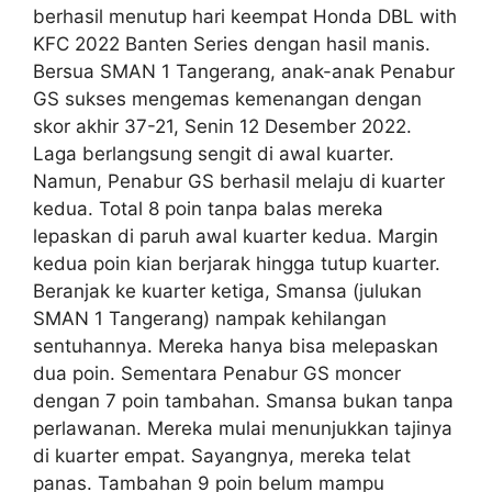
berhasil menutup hari keempat Honda DBL with
KFC 2022 Banten Series dengan hasil manis.
Bersua SMAN 1 Tangerang, anak-anak Penabur
GS sukses mengemas kemenangan dengan
skor akhir 37-21, Senin 12 Desember 2022.
Laga berlangsung sengit di awal kuarter.
Namun, Penabur GS berhasil melaju di kuarter
kedua. Total 8 poin tanpa balas mereka
lepaskan di paruh awal kuarter kedua. Margin
kedua poin kian berjarak hingga tutup kuarter.
Beranjak ke kuarter ketiga, Smansa (julukan
SMAN 1 Tangerang) nampak kehilangan
sentuhannya. Mereka hanya bisa melepaskan
dua poin. Sementara Penabur GS moncer
dengan 7 poin tambahan. Smansa bukan tanpa
perlawanan. Mereka mulai menunjukkan tajinya
di kuarter empat. Sayangnya, mereka telat
panas. Tambahan 9 poin belum mampu