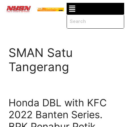
SMAN Satu
Tangerang
Honda DBL with KFC
2022 Banten Series.
BPK Penabur Petik