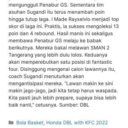
mengungguli Penabur GS. Sementara tim
asuhan Sugandi itu terus menambah poin
hingga tutup laga. I Made Rayxelvio menjadi top
skor di laga ini. Praktis, ia sukses mengoleksi 13
poin dan 4 rebound. Hasil manis ini sekaligus
membawa Penabur GS melaju ke babak
berikutnya. Mereka bakal melawan SMAN 2
Tangerang yang lebih dulu lolos. Keduanya
akan memperebutkan satu posisi di fantastic
four. Disinggung mengenai calon lawannya itu,
coach Sugandi menuturkan akan
mengantisipasi mereka. “Lawan makin ke sini
makin jago-jago, jadi kita tetap harus waspada.
Kita pasti jauh lebih prepare, supaya bisa lebih
baik nanti,” cetusnya. Sumber: DBL
Bola Basket
,
Honda DBL with KFC 2022