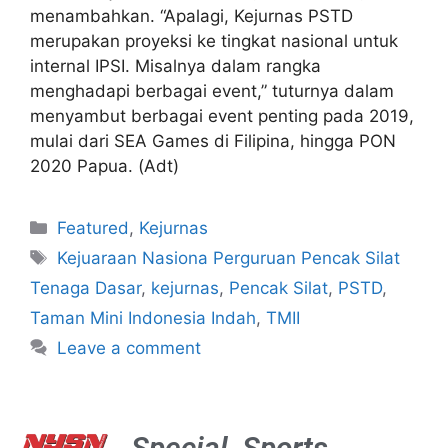
menambahkan. “Apalagi, Kejurnas PSTD
merupakan proyeksi ke tingkat nasional untuk
internal IPSI. Misalnya dalam rangka
menghadapi berbagai event,” tuturnya dalam
menyambut berbagai event penting pada 2019,
mulai dari SEA Games di Filipina, hingga PON
2020 Papua. (Adt)
Featured
,
Kejurnas
Kejuaraan Nasiona Perguruan Pencak Silat
Tenaga Dasar
,
kejurnas
,
Pencak Silat
,
PSTD
,
Taman Mini Indonesia Indah
,
TMII
Leave a comment
Special
Sports