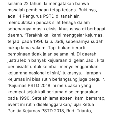
selama 22 tahun. Ia mengatakan bahwa
masalah pembinaan tetap terjaga. Buktinya,
ada 14 Pengurus PSTD di tanah air,
membuktikan pencak silat tenaga dalam
sebenarnya masih eksis, khususnya di berbagai
daerah. “Terakhir kali kami menggelar kejurnas,
terjadi pada 1996 lalu. Jadi, sebenarnya sudah
cukup lama vakum. Tapi bukan berarti
pembinaan tidak jalan selama ini. Di daerah
justru lebih banyak kejuaraan di gelar. Jadi, kita
berinisiatif untuk kembali menyelenggarakan
kejuarana nasional di sini,” tukasnya. Harapan
Kejurnas ini bisa rutin berlangsung juga bergulir.
“Kejurnas PSTD 2018 ini merupakan yang
keempat sejak kali pertama diselenggarakan
pada 1990. Setelah lama absen, kami berharap,
event ini rutin diselenggarakan,” ujar Ketua
Panitia Kejurnas PSTD 2018, Rudi Trianto,