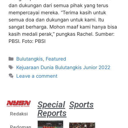
dan dukungan dari semua pihak yang terus
mempercayai mereka. “Terima kasih untuk
semua doa dan dukungan untuk kami. Itu
sangat berharga. Mohon maaf kami hanya bisa
kasih medali perak,” pungkas Rachel. Sumber:
PBSI. Foto: PBSI
Bulutangkis
,
Featured
Kejuaraan Dunia Bulutangkis Junior 2022
Leave a comment
Special
Sports
Reports
Redaksi
Aston
Villa 3 -1
Pedoman