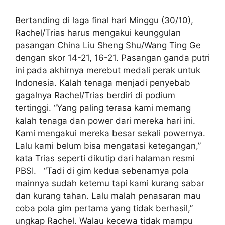
Bertanding di laga final hari Minggu (30/10),
Rachel/Trias harus mengakui keunggulan
pasangan China Liu Sheng Shu/Wang Ting Ge
dengan skor 14-21, 16-21. Pasangan ganda putri
ini pada akhirnya merebut medali perak untuk
Indonesia. Kalah tenaga menjadi penyebab
gagalnya Rachel/Trias berdiri di podium
tertinggi. “Yang paling terasa kami memang
kalah tenaga dan power dari mereka hari ini.
Kami mengakui mereka besar sekali powernya.
Lalu kami belum bisa mengatasi ketegangan,”
kata Trias seperti dikutip dari halaman resmi
PBSI. “Tadi di gim kedua sebenarnya pola
mainnya sudah ketemu tapi kami kurang sabar
dan kurang tahan. Lalu malah penasaran mau
coba pola gim pertama yang tidak berhasil,”
ungkap Rachel. Walau kecewa tidak mampu