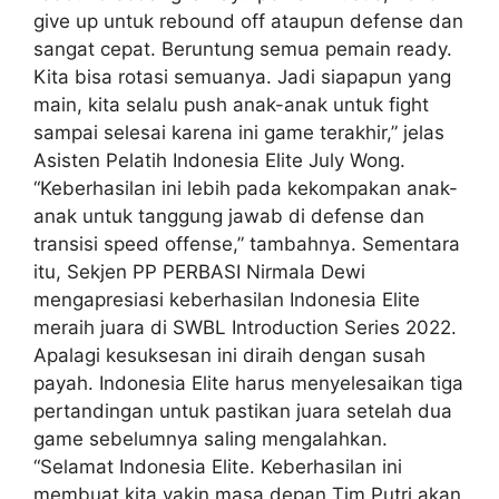
give up untuk rebound off ataupun defense dan
sangat cepat. Beruntung semua pemain ready.
Kita bisa rotasi semuanya. Jadi siapapun yang
main, kita selalu push anak-anak untuk fight
sampai selesai karena ini game terakhir,” jelas
Asisten Pelatih Indonesia Elite July Wong.
“Keberhasilan ini lebih pada kekompakan anak-
anak untuk tanggung jawab di defense dan
transisi speed offense,” tambahnya. Sementara
itu, Sekjen PP PERBASI Nirmala Dewi
mengapresiasi keberhasilan Indonesia Elite
meraih juara di SWBL Introduction Series 2022.
Apalagi kesuksesan ini diraih dengan susah
payah. Indonesia Elite harus menyelesaikan tiga
pertandingan untuk pastikan juara setelah dua
game sebelumnya saling mengalahkan.
“Selamat Indonesia Elite. Keberhasilan ini
membuat kita yakin masa depan Tim Putri akan