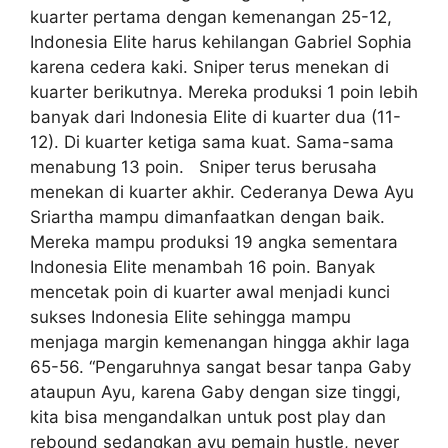
kuarter pertama dengan kemenangan 25-12,
Indonesia Elite harus kehilangan Gabriel Sophia
karena cedera kaki. Sniper terus menekan di
kuarter berikutnya. Mereka produksi 1 poin lebih
banyak dari Indonesia Elite di kuarter dua (11-
12). Di kuarter ketiga sama kuat. Sama-sama
menabung 13 poin. Sniper terus berusaha
menekan di kuarter akhir. Cederanya Dewa Ayu
Sriartha mampu dimanfaatkan dengan baik.
Mereka mampu produksi 19 angka sementara
Indonesia Elite menambah 16 poin. Banyak
mencetak poin di kuarter awal menjadi kunci
sukses Indonesia Elite sehingga mampu
menjaga margin kemenangan hingga akhir laga
65-56. “Pengaruhnya sangat besar tanpa Gaby
ataupun Ayu, karena Gaby dengan size tinggi,
kita bisa mengandalkan untuk post play dan
rebound sedangkan ayu pemain hustle, never