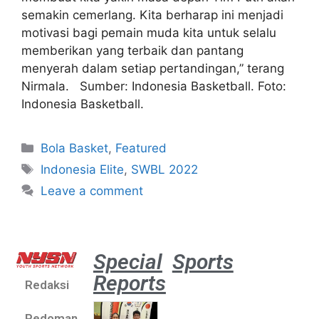
semakin cemerlang. Kita berharap ini menjadi
motivasi bagi pemain muda kita untuk selalu
memberikan yang terbaik dan pantang
menyerah dalam setiap pertandingan,” terang
Nirmala. Sumber: Indonesia Basketball. Foto:
Indonesia Basketball.
Bola Basket
,
Featured
Indonesia Elite
,
SWBL 2022
Leave a comment
Special
Sports
Reports
Redaksi
Atlet
muda
Pedoman