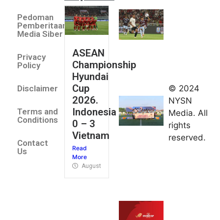
Villa 3 -1
Pedoman
Indonesia
Pemberitaan
All Stars
Media Siber
August 2,
ASEAN
2026
Privacy
Championship
Jateng
Policy
Hyundai
juara
Cup
© 2024
Disclaimer
umum
2026.
NYSN
Kejurnas
Indonesia
Terms and
Media. All
Panahan
Conditions
0 – 3
rights
Junior di
Vietnam
reserved.
Kudus
Contact
Read
August 1,
Us
More
2026
August 4, 2026
FIBA U18
Asia Cup
2026
tetapkan
jadwal da