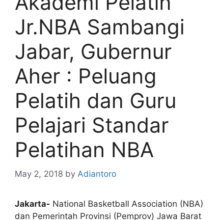
Akademi Pelatih
Jr.NBA Sambangi
Jabar, Gubernur
Aher : Peluang
Pelatih dan Guru
Pelajari Standar
Pelatihan NBA
May 2, 2018
by
Adiantoro
Jakarta-
National Basketball Association (NBA)
dan Pemerintah Provinsi (Pemprov) Jawa Barat