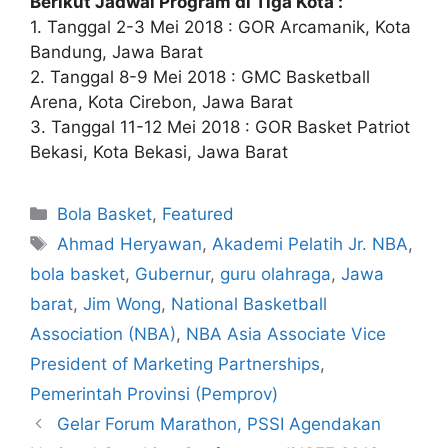
Berikut Jadwal Program di Tiga Kota :
1. Tanggal 2-3 Mei 2018 : GOR Arcamanik, Kota
Bandung, Jawa Barat
2. Tanggal 8-9 Mei 2018 : GMC Basketball
Arena, Kota Cirebon, Jawa Barat
3. Tanggal 11-12 Mei 2018 : GOR Basket Patriot
Bekasi, Kota Bekasi, Jawa Barat
Bola Basket
,
Featured
Ahmad Heryawan
,
Akademi Pelatih Jr. NBA
,
bola basket
,
Gubernur
,
guru olahraga
,
Jawa
barat
,
Jim Wong
,
National Basketball
Association (NBA)
,
NBA Asia Associate Vice
President of Marketing Partnerships
,
Pemerintah Provinsi (Pemprov)
Gelar Forum Marathon, PSSI Agendakan